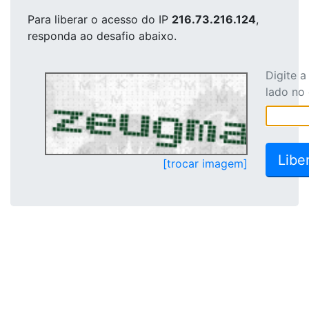
Para liberar o acesso
do IP
216.73.216.124
,
responda ao desafio abaixo.
Digite 
lado no
[trocar imagem]