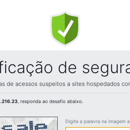
ificação de segur
vas de acessos suspeitos a sites hospedados co
.216.23
, responda ao desafio abaixo.
Digite a palavra na imagem 