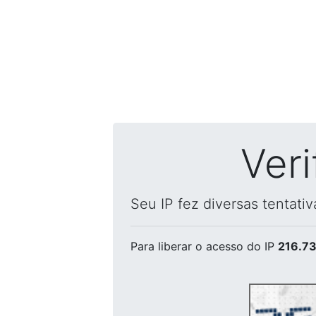
Ver
Seu IP fez diversas tentati
Para liberar o acesso
do IP
216.73