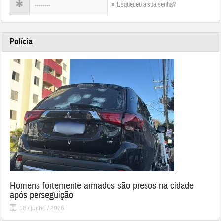
Esqueceu a sua senha?
Polícia
Homens fortemente armados são presos na cidade
após perseguição
18 / junho / 2026