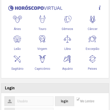
Login
Me Lembre