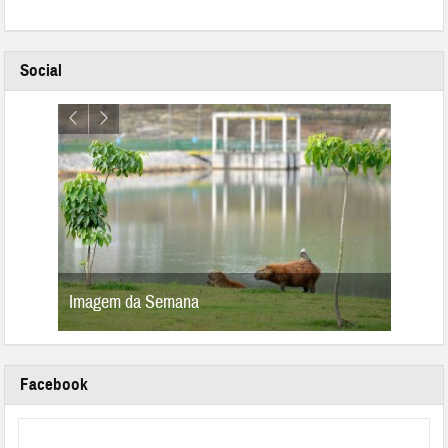
Social
Imagem da Semana
Image
Facebook