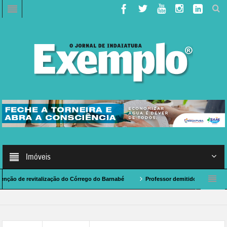
Imóveis
de revitalização do Córrego do Barnabé
Professor demitido por assédio sexual