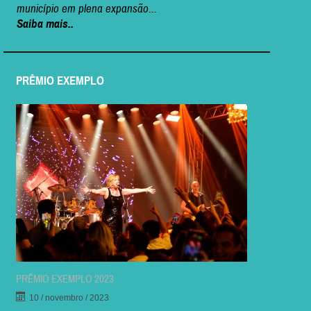
município em plena expansão...
Saiba mais..
PRÊMIO EXEMPLO
PRÊMIO EXEMPLO 2023
10 / novembro / 2023