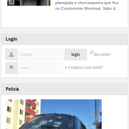
planejada e churrasqueira que fica
no Condomínio Montreal. Valor d ...
Leia mais
Login
Me Lembre
Esqueceu a sua senha?
Polícia