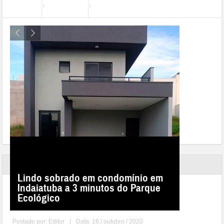
Imóveis
Home
Cidades
Lindo sobrado em condomínio em
Indaiatuba a 3 minutos do Parque
Prefeitura alerta sobre anúncio de
Ecológico
venda de imóveis
Postado por:
Editor
|
Data: 16 / outubro / 2020