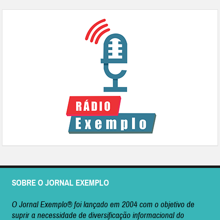
SOBRE O JORNAL EXEMPLO
O Jornal Exemplo® foi lançado em 2004 com o objetivo de
suprir a necessidade de diversificação informacional do