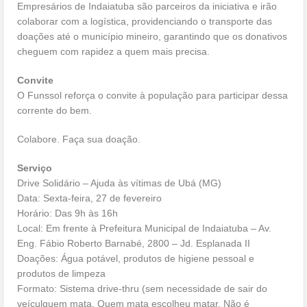
Empresários de Indaiatuba são parceiros da iniciativa e irão
colaborar com a logística, providenciando o transporte das
doações até o município mineiro, garantindo que os donativos
cheguem com rapidez a quem mais precisa.
Convite
O Funssol reforça o convite à população para participar dessa
corrente do bem.
Colabore. Faça sua doação.
Serviço
Drive Solidário – Ajuda às vítimas de Ubá (MG)
Data: Sexta-feira, 27 de fevereiro
Horário: Das 9h às 16h
Local: Em frente à Prefeitura Municipal de Indaiatuba – Av.
Eng. Fábio Roberto Barnabé, 2800 – Jd. Esplanada II
Doações: Água potável, produtos de higiene pessoal e
produtos de limpeza
Formato: Sistema drive-thru (sem necessidade de sair do
veículquem mata. Quem mata escolheu matar. Não é