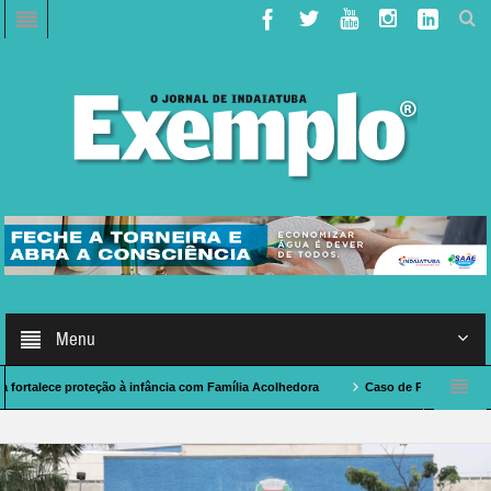
Menu
 proteção à infância com Família Acolhedora
Caso de Polícia: indaiatubano mor