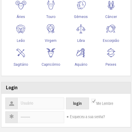
Login
Me Lembre
Esqueceu a sua senha?