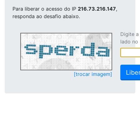
Para liberar o acesso
do IP
216.73.216.147
,
responda ao desafio abaixo.
Digite 
lado no
[trocar imagem]