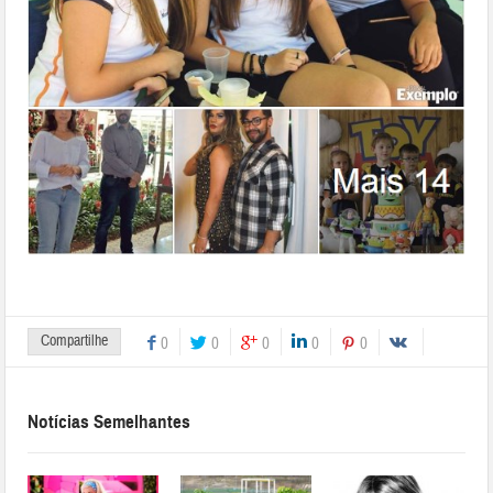
Compartilhe
0
0
0
0
0
Notícias Semelhantes