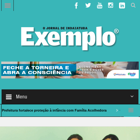
Menu
 fortalece proteção à infância com Família Acolhedora
Caso de Polícia: indaia