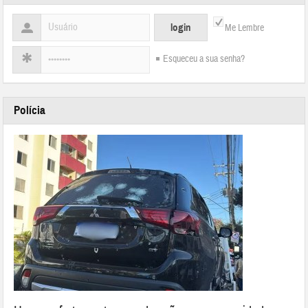
Me Lembre
Esqueceu a sua senha?
Polícia