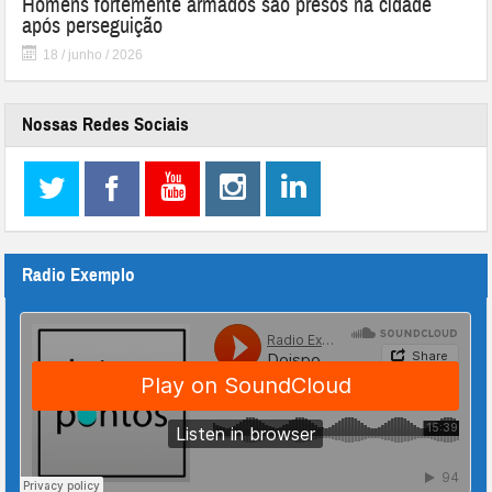
Homens fortemente armados são presos na cidade
após perseguição
18 / junho / 2026
Nossas Redes Sociais
Radio Exemplo