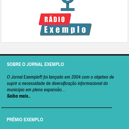
SOBRE O JORNAL EXEMPLO
O Jornal Exemplo® foi lançado em 2004 com o objetivo de
suprir a necessidade de diversificação informacional do
município em plena expansão...
Saiba mais..
PRÊMIO EXEMPLO