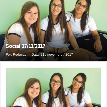
Social 17/11/2017
Por:
Redacao
Data:
21 / novembro / 2017