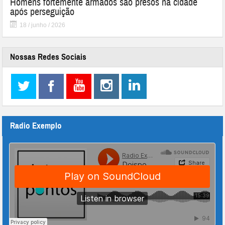
Homens fortemente armados são presos na cidade
após perseguição
18 / junho / 2026
Nossas Redes Sociais
Radio Exemplo