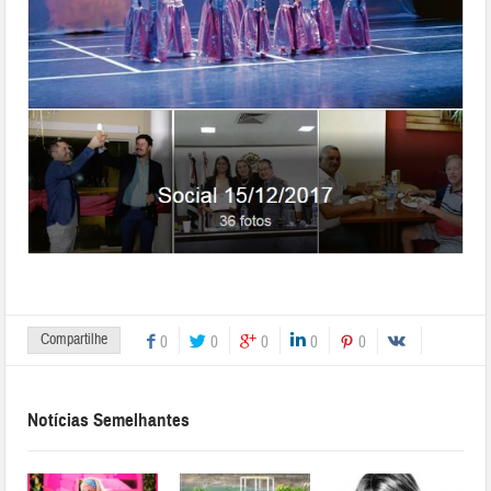
Compartilhe
0
0
0
0
0
Notícias Semelhantes