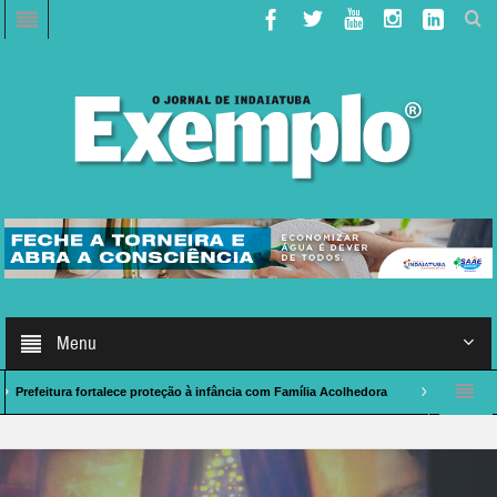
Menu
a fortalece proteção à infância com Família Acolhedora
Caso de Polícia: indai