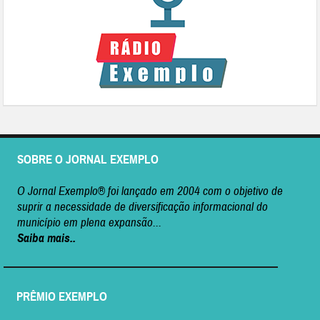
SOBRE O JORNAL EXEMPLO
O Jornal Exemplo® foi lançado em 2004 com o objetivo de
suprir a necessidade de diversificação informacional do
município em plena expansão...
Saiba mais..
PRÊMIO EXEMPLO