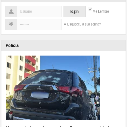
Me Lembre
Esqueceu a sua senha?
Polícia