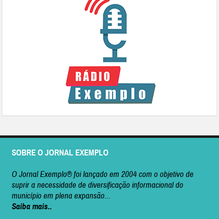
SOBRE O JORNAL EXEMPLO
O Jornal Exemplo® foi lançado em 2004 com o objetivo de
suprir a necessidade de diversificação informacional do
município em plena expansão...
Saiba mais..