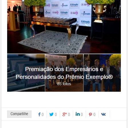
Compartilhe
0
0
0
0
0