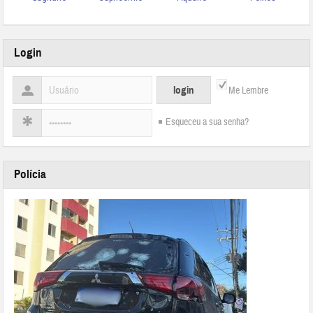
Login
Me Lembre
Esqueceu a sua senha?
Polícia