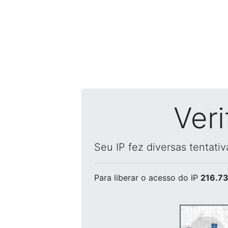
Ver
Seu IP fez diversas tentati
Para liberar o acesso
do IP
216.73