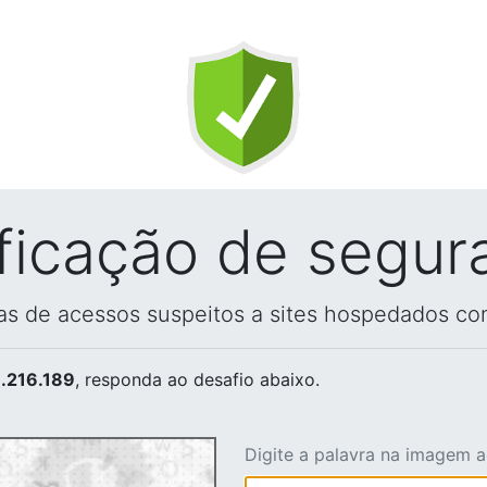
ificação de segur
vas de acessos suspeitos a sites hospedados co
.216.189
, responda ao desafio abaixo.
Digite a palavra na imagem 