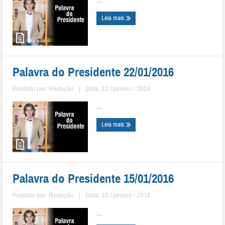
...
Leia mais
Palavra do Presidente 22/01/2016
Postado por:
Redação
|
Data: 22 / janeiro / 2016
...
Leia mais
Palavra do Presidente 15/01/2016
Postado por:
Redação
|
Data: 15 / janeiro / 2016
...