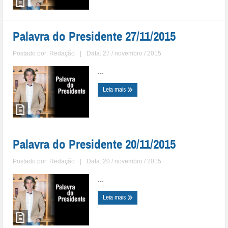
Palavra do Presidente 27/11/2015
Postado por:
Redação
|
Data: 27 / novembro / 2015
...
Leia mais
Palavra do Presidente 20/11/2015
Postado por:
Redação
|
Data: 20 / novembro / 2015
...
Leia mais