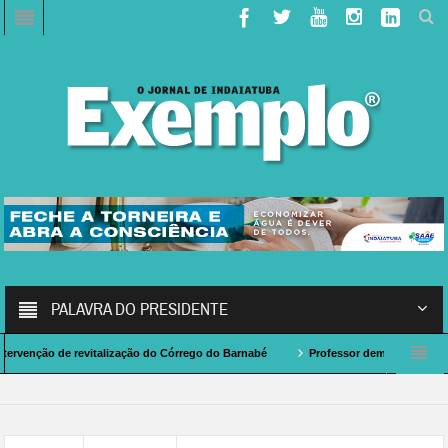
PALAVRA DO PRESIDENTE
ão de revitalização do Córrego do Barnabé
Professor demitido por assédio sex