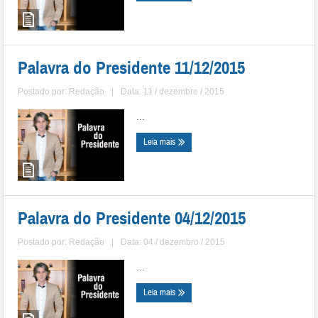
Palavra do Presidente 11/12/2015
Postado por:
Redação
|
Data: 11 / dezembro / 2015
...
Leia mais
Palavra do Presidente 04/12/2015
Postado por:
Redação
|
Data: 04 / dezembro / 2015
...
Leia mais