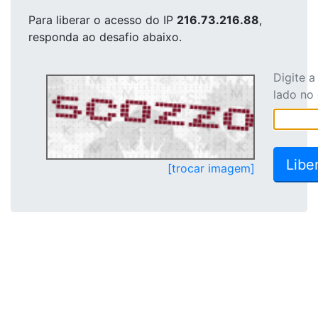
Para liberar o acesso
do IP
216.73.216.88
,
responda ao desafio abaixo.
Digite 
lado no
[trocar imagem]