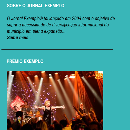
SOBRE O JORNAL EXEMPLO
O Jornal Exemplo® foi lançado em 2004 com o objetivo de
suprir a necessidade de diversificação informacional do
município em plena expansão...
Saiba mais..
PRÊMIO EXEMPLO