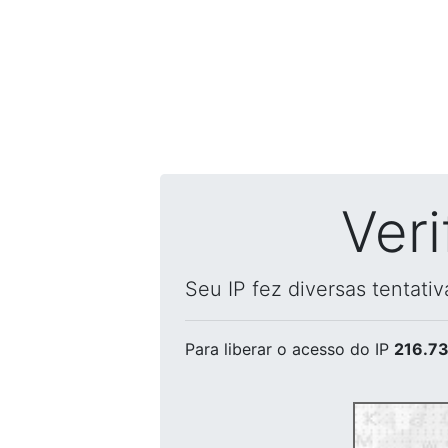
Ver
Seu IP fez diversas tentati
Para liberar o acesso
do IP
216.73