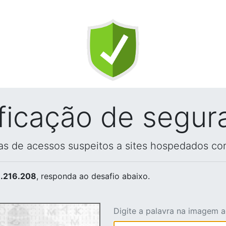
ificação de segur
vas de acessos suspeitos a sites hospedados co
.216.208
, responda ao desafio abaixo.
Digite a palavra na imagem 