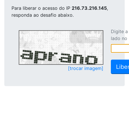
Para liberar o acesso
do IP
216.73.216.145
,
responda ao desafio abaixo.
Digite 
lado no
[trocar imagem]