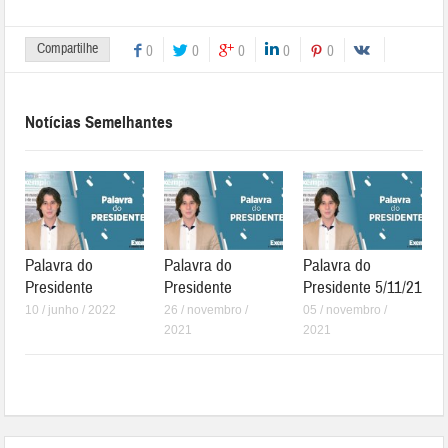
Compartilhe
0
0
0
0
0
Notícias Semelhantes
Palavra do
Palavra do
Palavra do
Presidente
Presidente
Presidente 5/11/21
10 / junho / 2022
26 / novembro /
05 / novembro /
2021
2021