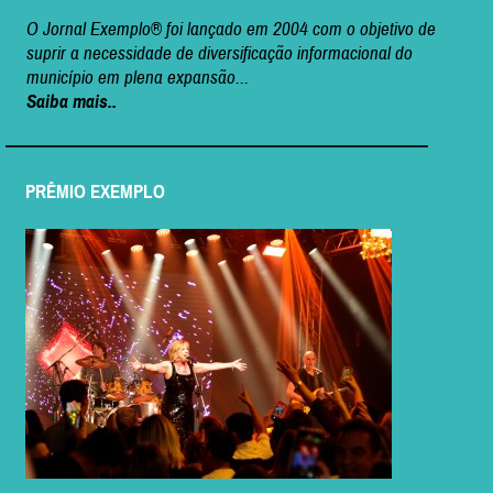
O Jornal Exemplo® foi lançado em 2004 com o objetivo de
suprir a necessidade de diversificação informacional do
município em plena expansão...
Saiba mais..
PRÊMIO EXEMPLO