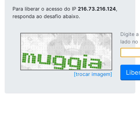
Para liberar o acesso
do IP
216.73.216.124
,
responda ao desafio abaixo.
Digite 
lado no
[trocar imagem]