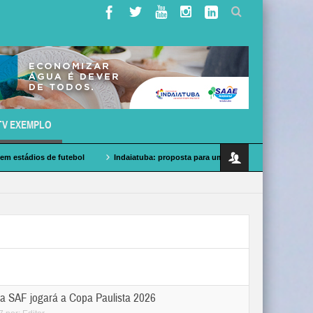
TV EXEMPLO
Indaiatuba: proposta para uma base de bombeiros no Distrito Industrial
ÚLTIMAS NOTÍCIAS
a SAF jogará a Copa Paulista 2026