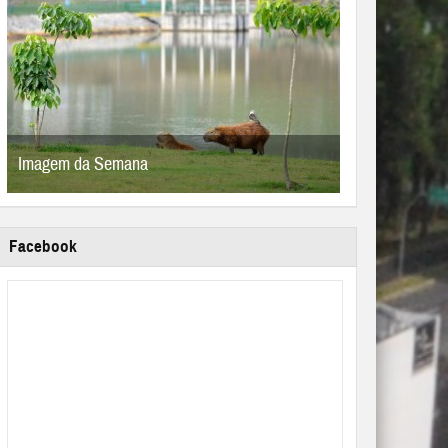
Imagem da Semana
Imagem da S
Facebook