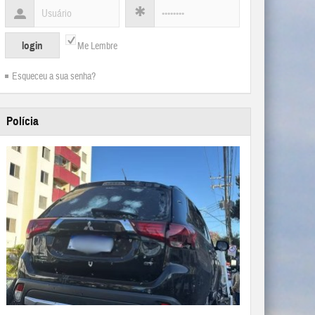
Me Lembre
Esqueceu a sua senha?
Polícia