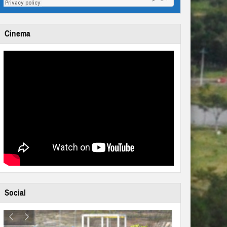
Cinema
Social