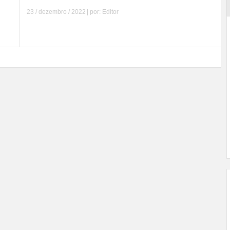
23 / dezembro / 2022
| por:
Editor
Leia mais