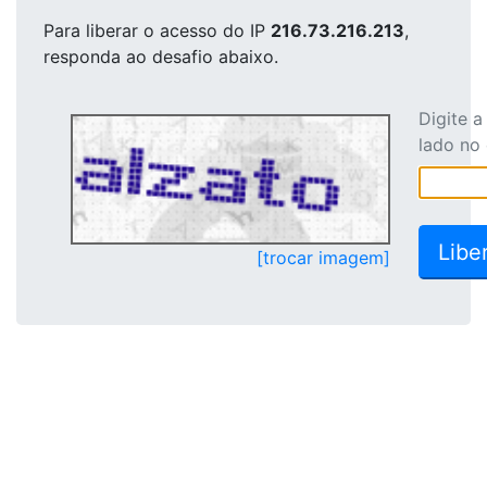
Para liberar o acesso
do IP
216.73.216.213
,
responda ao desafio abaixo.
Digite 
lado no
[trocar imagem]