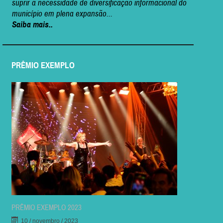
suprir a necessidade de diversificação informacional do
município em plena expansão...
Saiba mais..
PRÊMIO EXEMPLO
PRÊMIO EXEMPLO 2023
10 / novembro / 2023