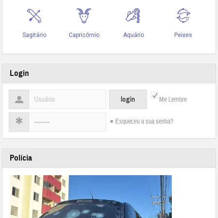
Login
Me Lembre
Esqueceu a sua senha?
Polícia