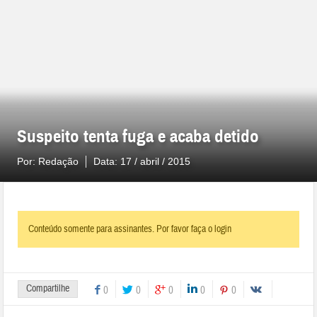
Suspeito tenta fuga e acaba detido
Por:
Redação
Data:
17 / abril / 2015
Conteúdo somente para assinantes. Por favor faça o login
Compartilhe
0
0
0
0
0