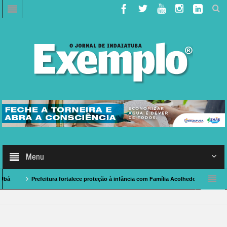
Menu
Prefeitura fortalece proteção à infância com Família Acolhedora
Caso de Po