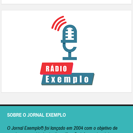
SOBRE O JORNAL EXEMPLO
O Jornal Exemplo® foi lançado em 2004 com o objetivo de