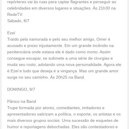
repórteres vai às ruas para captar flagrantes e perseguir as
celebridades em diversos lugares e situações. Às 21h30 na
RedeTV.
Sábado, 8/7
Ezel
Traído pela namorada e pelo seu melhor amigo, Omer é
acusado e preso injustamente. Em um grande incêndio na
penitenciária onde estava ele é dado como morto. Assim
consegue escapar, se submete a uma série de cirurgias e
muda seu rosto, adotando uma nova personalidade. Agora ele
é Ezel e tudo que deseja é a vingança. Mas um grande amor
surge no seu caminho. Às 20h25 na Band.
DOMINGO, 9/7
Pânico na Band
Trupe formada por atores, comediantes, imitadores e
apresentadores satirizam a política, o esporte, os artistas e os
mais diversos grupos sociais. Uma sucessão de esquetes de
humor e reportagens debochadas. Eles são contestadores e