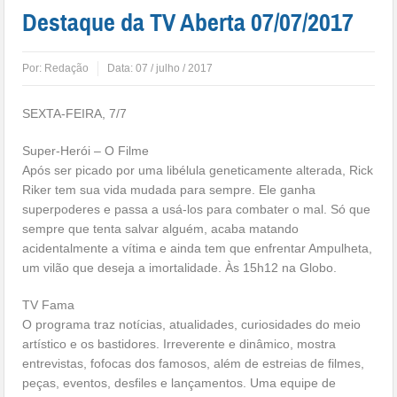
Destaque da TV Aberta 07/07/2017
Por:
Redação
Data:
07 / julho / 2017
SEXTA-FEIRA, 7/7
Super-Herói – O Filme
Após ser picado por uma libélula geneticamente alterada, Rick
Riker tem sua vida mudada para sempre. Ele ganha
superpoderes e passa a usá-los para combater o mal. Só que
sempre que tenta salvar alguém, acaba matando
acidentalmente a vítima e ainda tem que enfrentar Ampulheta,
um vilão que deseja a imortalidade. Às 15h12 na Globo.
TV Fama
O programa traz notícias, atualidades, curiosidades do meio
artístico e os bastidores. Irreverente e dinâmico, mostra
entrevistas, fofocas dos famosos, além de estreias de filmes,
peças, eventos, desfiles e lançamentos. Uma equipe de