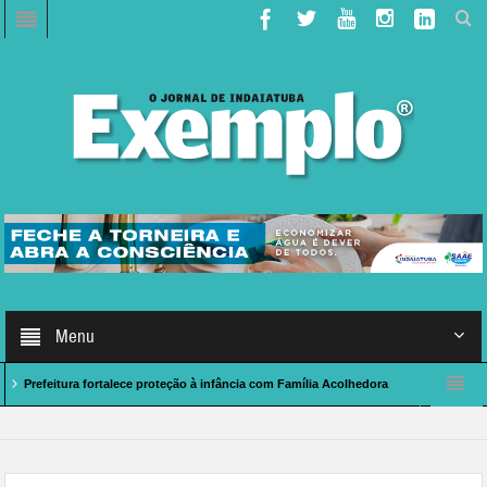
Menu
itura fortalece proteção à infância com Família Acolhedora
Caso de Polícia: i