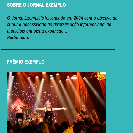
SOBRE O JORNAL EXEMPLO
O Jornal Exemplo® foi lançado em 2004 com o objetivo de
suprir a necessidade de diversificação informacional do
município em plena expansão...
Saiba mais..
PRÊMIO EXEMPLO