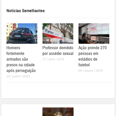
Notícias Semelhantes
Homens
Professor demitido
Ação prende 270
fortemente
por assédio sexual
pessoas em
armados são
estádios de
17 / abril / 2026
presos na cidade
futebol
após perseguição
06 / março / 2026
18 / junho / 2026