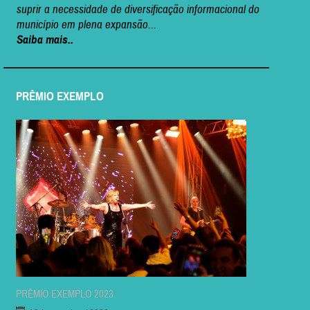
suprir a necessidade de diversificação informacional do
município em plena expansão...
Saiba mais..
PRÊMIO EXEMPLO
PRÊMIO EXEMPLO 2023