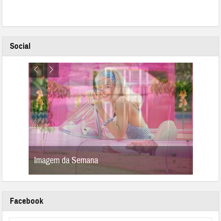
Social
Imagem da Semana
Image
Facebook