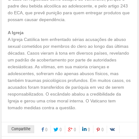
padre deu bebida alcoólica ao adolescente, e pelo artigo 243
do ECA, que prevê punição para quem entregar produtos que
possam causar dependência.
A Igreja
A Igreja Católica tem enfrentado sérias acusações de abuso
sexual cometidos por membros do clero ao longo das últimas
décadas. Casos vieram à tona em diversos países, revelando
um padrão de acobertamento por parte de autoridades
eclesiásticas. As vítimas, em sua maioria crianças e
adolescentes, sofreram não apenas abusos físicos, mas
também traumas psicológicos profundos. Em muitos casos, os
acusados foram transferidos de paróquia em vez de serem
responsabilizados. O escândalo abalou a credibilidade da
Igreja e gerou uma crise moral interna. O Vaticano tem
tomado medidas contra a questão.
Compartilhe
0
0
0
0
0