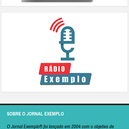
SOBRE O JORNAL EXEMPLO
O Jornal Exemplo® foi lançado em 2004 com o objetivo de