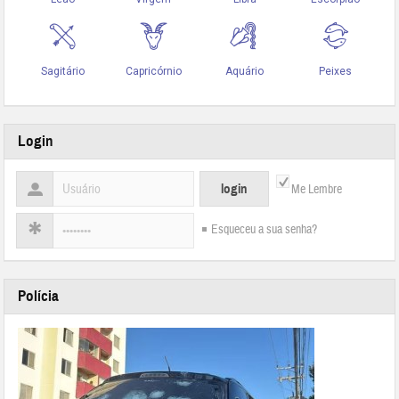
Login
Me Lembre
Esqueceu a sua senha?
Polícia