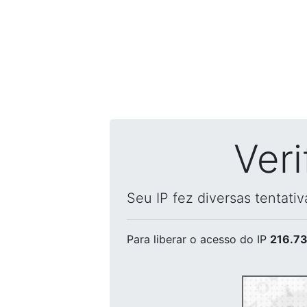
Ver
Seu IP fez diversas tentati
Para liberar o acesso
do IP
216.73