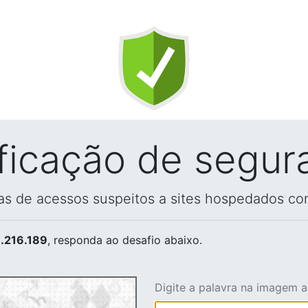
ificação de segur
vas de acessos suspeitos a sites hospedados co
.216.189
, responda ao desafio abaixo.
Digite a palavra na imagem 