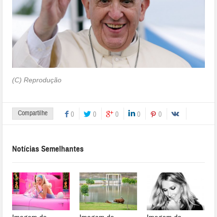
(C) Reprodução
Compartilhe
0
0
0
0
0
Notícias Semelhantes