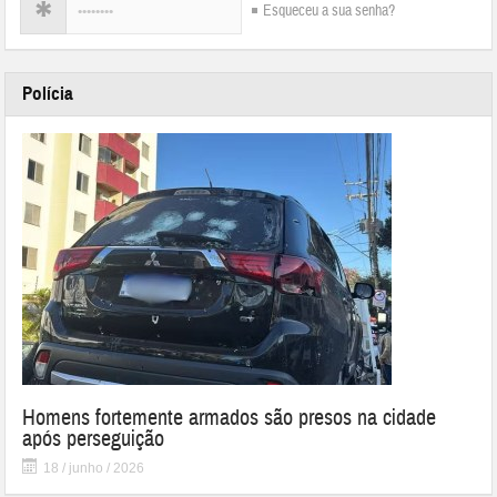
Esqueceu a sua senha?
Polícia
Homens fortemente armados são presos na cidade
após perseguição
18 / junho / 2026