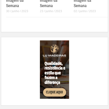
Imagem da
Imagem da
Imagem da
Semana
Semana
Semana
30 / junho / 2023
23 / junho / 2023
02 / junho / 2023