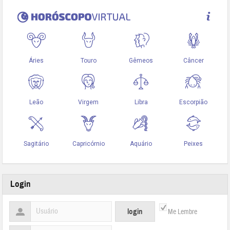
Login
Me Lembre