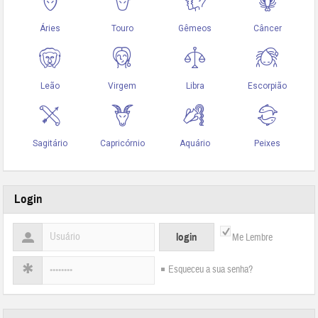
Login
Me Lembre
Esqueceu a sua senha?