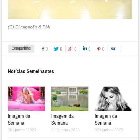
(C) Divulgação & PMI
Compartilhe
0
0
0
0
0
Notícias Semelhantes
Imagem da
Imagem da
Imagem da
Semana
Semana
Semana
30 / junho / 2023
23 / junho / 2023
02 / junho / 2023