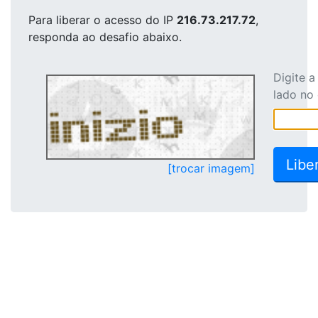
Para liberar o acesso
do IP
216.73.217.72
,
responda ao desafio abaixo.
Digite 
lado no
[trocar imagem]