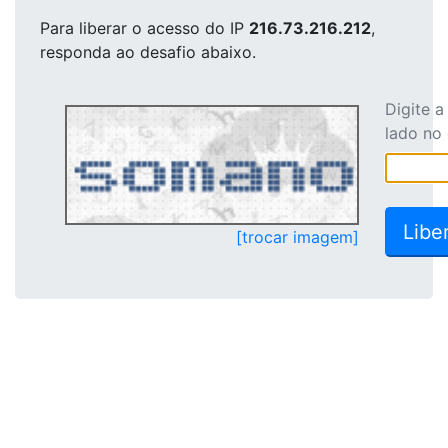
Para liberar o acesso
do IP
216.73.216.212
,
responda ao desafio abaixo.
Digite 
lado no
[trocar imagem]