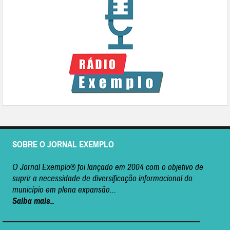
SOBRE O JORNAL EXEMPLO
O Jornal Exemplo® foi lançado em 2004 com o objetivo de
suprir a necessidade de diversificação informacional do
município em plena expansão...
Saiba mais..