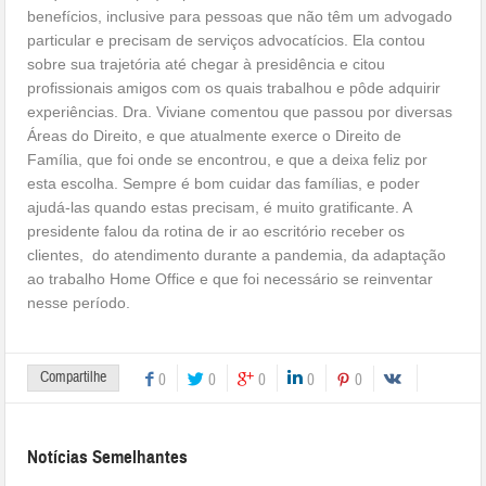
benefícios, inclusive para pessoas que não têm um advogado
particular e precisam de serviços advocatícios. Ela contou
sobre sua trajetória até chegar à presidência e citou
profissionais amigos com os quais trabalhou e pôde adquirir
experiências. Dra. Viviane comentou que passou por diversas
Áreas do Direito, e que atualmente exerce o Direito de
Família, que foi onde se encontrou, e que a deixa feliz por
esta escolha. Sempre é bom cuidar das famílias, e poder
ajudá-las quando estas precisam, é muito gratificante. A
presidente falou da rotina de ir ao escritório receber os
clientes, do atendimento durante a pandemia, da adaptação
ao trabalho Home Office e que foi necessário se reinventar
nesse período.
Compartilhe
0
0
0
0
0
Notícias Semelhantes