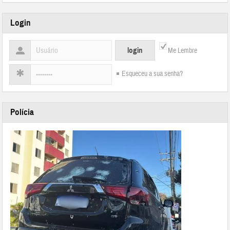
Login
Me Lembre
Esqueceu a sua senha?
Polícia