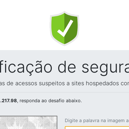
ificação de segur
vas de acessos suspeitos a sites hospedados co
.217.98
, responda ao desafio abaixo.
Digite a palavra na imagem 