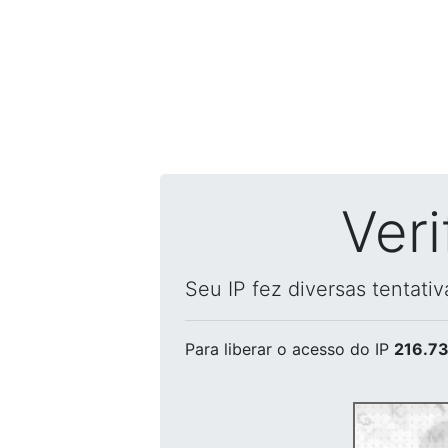
Ver
Seu IP fez diversas tentati
Para liberar o acesso
do IP
216.73