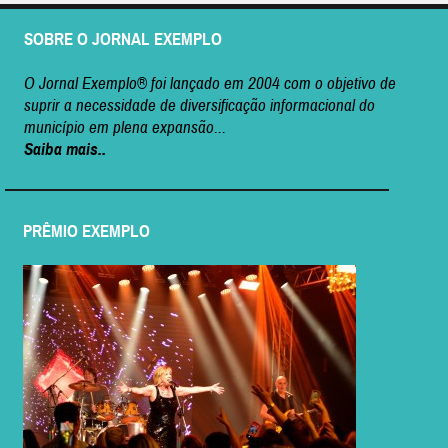
SOBRE O JORNAL EXEMPLO
O Jornal Exemplo® foi lançado em 2004 com o objetivo de
suprir a necessidade de diversificação informacional do
município em plena expansão...
Saiba mais..
PRÊMIO EXEMPLO