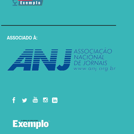
ASSOCIADO À: