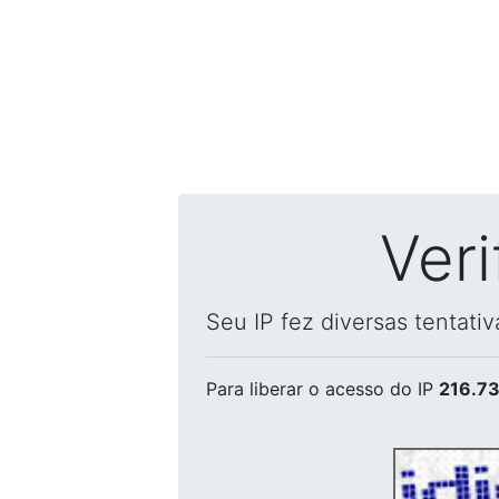
Ver
Seu IP fez diversas tentati
Para liberar o acesso
do IP
216.73