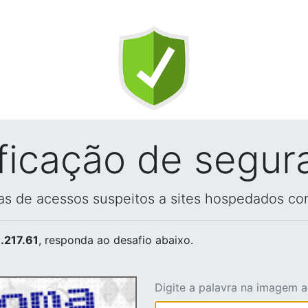
ificação de segur
vas de acessos suspeitos a sites hospedados co
.217.61
, responda ao desafio abaixo.
Digite a palavra na imagem 